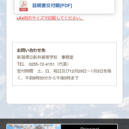
証明書交付願[PDF]
※A4判のサイズで印刷してください。
お問い合わせ先
新潟県立新井高等学校 事務室
TEL 0255-72-4151（代表）
受付時間 土、日、祝日及び12月29日～1月3日を除
く、午前8時30分から午後5時まで