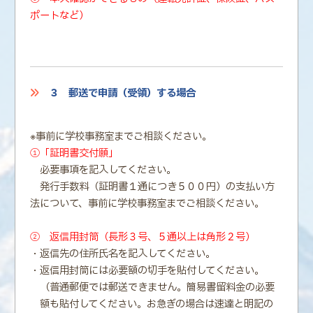
ポートなど）
３ 郵送で申請（受領）する場合
※事前に学校事務室までご相談ください。
①「証明書交付願」
必要事項を記入してください。
発行手数料（証明書１通につき５００円）の支払い方
法について、事前に学校事務室までご相談ください。
② 返信用封筒（長形３号、５通以上は角形２号）
・返信先の住所氏名を記入してください。
・返信用封筒には必要額の切手を貼付してください。
（普通郵便では郵送できません。簡易書留料金の必要
額も貼付してください。お急ぎの場合は速達と明記の