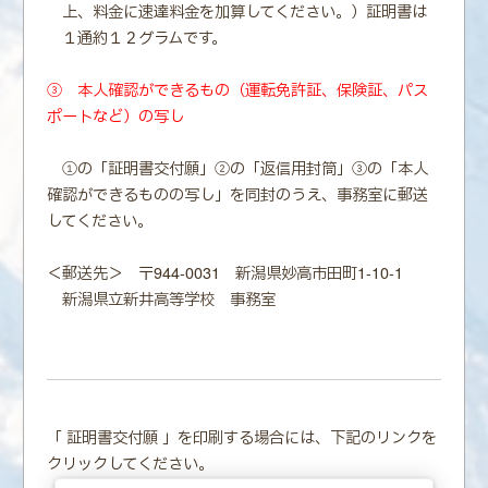
上、料金に速達料金を加算してください。）証明書は
１通約１２グラムです。
③ 本人確認ができるもの（運転免許証、保険証、パス
ポートなど）の写し
①の「証明書交付願」②の「返信用封筒」③の「本人
確認ができるものの写し」を同封のうえ、事務室に郵送
してください。
＜郵送先＞ 〒944-0031 新潟県妙高市田町1-10-1
新潟県立新井高等学校 事務室
「 証明書交付願 」を印刷する場合には、下記のリンクを
クリックしてください。