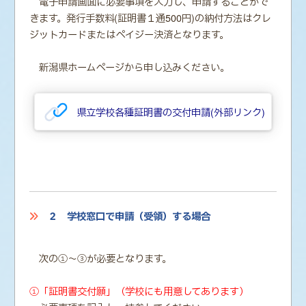
電子申請画面に必要事項を入力し、申請することがで
きます。発行手数料(証明書１通500円)の納付方法はクレ
ジットカードまたはペイジー決済となります。
新潟県ホームページから申し込みください。
県立学校各種証明書の交付申請(外部リンク)
２ 学校窓口で申請（受領）する場合
次の①～③が必要となります。
①「証明書交付願」（学校にも用意してあります）