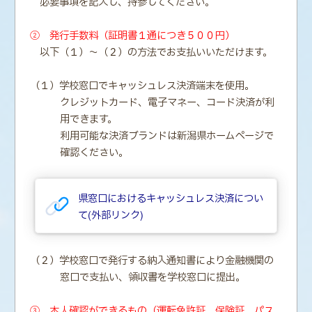
必要事項を記入し、持参してください。
② 発行手数料（証明書１通につき５００円）
以下（１）～（２）の方法でお支払いいただけます。
（１）学校窓口でキャッシュレス決済端末を使用。
クレジットカード、電子マネー、コード決済が利
用できます。
利用可能な決済ブランドは新潟県ホームページで
確認ください。
県窓口におけるキャッシュレス決済につい
て(外部リンク)
（２）学校窓口で発行する納入通知書により金融機関の
窓口で支払い、領収書を学校窓口に提出。
③ 本人確認ができるもの（運転免許証、保険証、パス