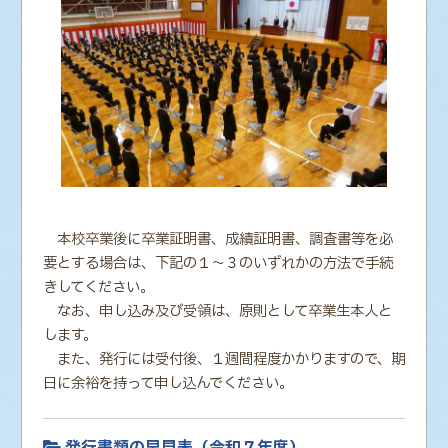
本校卒業後に卒業証明書、成績証明書、調査書等を必
要とする場合は、下記の１～３のいずれかの方法で手続
きしてください。
なお、申し込み及び受領は、原則として卒業生本人と
します。
また、発行には受付後、１週間程度かかりますので、期
日に余裕を持って申し込んでください。
発行書類の早見表（令和７年度）