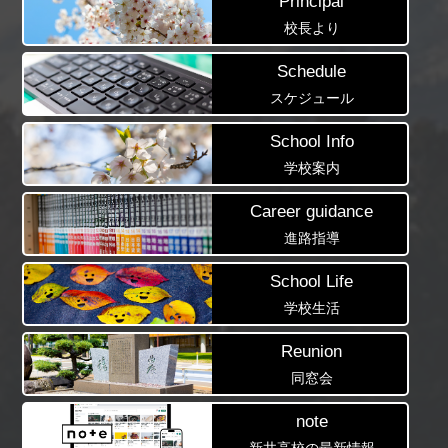
Principal
校長より
Schedule
スケジュール
School Info
学校案内
Career guidance
進路指導
School Life
学校生活
Reunion
同窓会
note