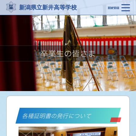
新潟県立新井高等学校
menu
卒業生の皆さま
各種証明書の発行について